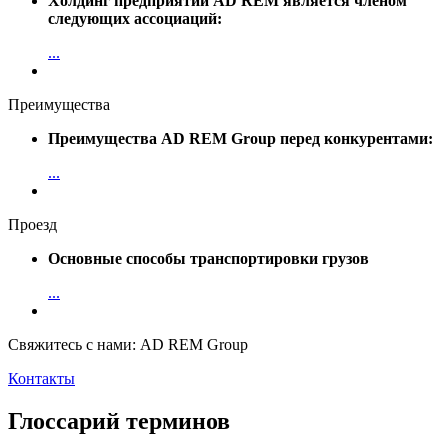
Холдинг предприятий AD REM является членом
следующих ассоциаций:
...
Преимущества
Преимущества AD REM Group перед конкурентами:
...
Проезд
Основные способы транспортировки грузов
...
Свяжитесь с нами: AD REM Group
Контакты
Глоссарий терминов