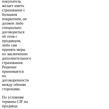
покупатель
желает иметь
страхование с
большим
покрытием, он
должен либо
специально
договориться
об этом с
продавцом,
либо сам
принять меры
по заключению
дополнительного
страхования.
Решение
принимается
по
договоренности
между обеими
сторонами.
По условиям
термина CIF на
продавца