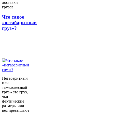
доставки
грузов.
Что такое
«негабаритный
груз»?
Негабаритный
или
тяжеловесный
груз - это груз,
чьи
фактические
размеры или
вес превышают