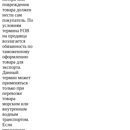
повреждения
товара должен
нести сам
покупатель. По
условиям
термина FOB
на продавца
возлагается
обязанность по
таможенному
оформлению
товара для
экспорта.
Данный
термин может
применяться
только при
перевозке
товара
морским или
внутренним
водным
транспортом.
Если
продающая