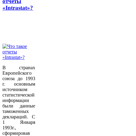
отчеты
«Intrastat»?
В странах
Европейского
союза до 1993
г. основным
источником
статистической
информации
были данные
таможенных
деклараций. С
1 Января
1993г.,
сформировав