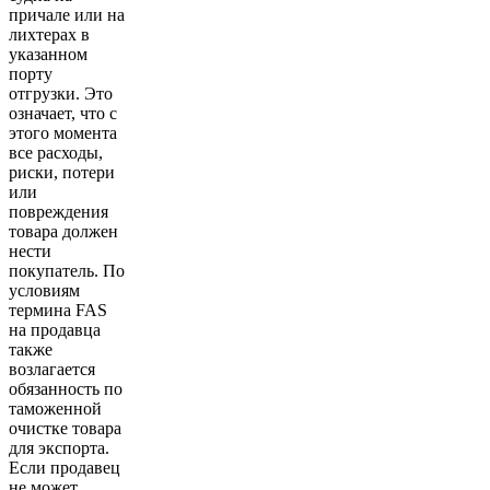
причале или на
лихтерах в
указанном
порту
отгрузки. Это
означает, что с
этого момента
все расходы,
риски, потери
или
повреждения
товара должен
нести
покупатель. По
условиям
термина FAS
на продавца
также
возлагается
обязанность по
таможенной
очистке товара
для экспорта.
Если продавец
не может