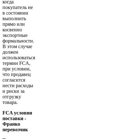
когда
покупатель не
в состоянии
выполнить
прямо или
косвенно
экспортные
формальности.
В этом случае
должен
использоваться
термин FCA,
при условии,
что продавец
согласится
нести расходы
и риски за
отгрузку
товара.
FCA условия
поставки -
Франко
перевозчик