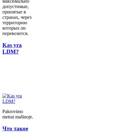
максимально
допустимые,
принятые в
странах, через
территорию
которых он
перевозится.
Kas yra
LDM?
Pakrovimo
metrai mašinoje.
Что такое