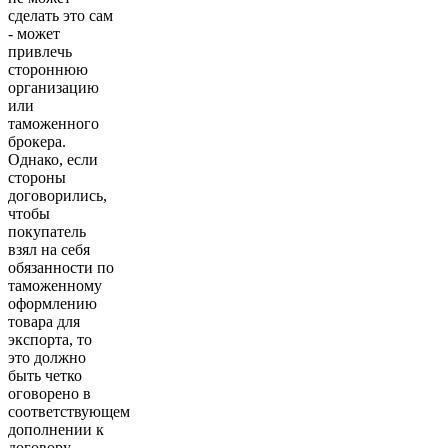
сделать это сам
- может
привлечь
стороннюю
организацию
или
таможенного
брокера.
Однако, если
стороны
договорились,
чтобы
покупатель
взял на себя
обязанности по
таможенному
оформлению
товара для
экспорта, то
это должно
быть четко
оговорено в
соответствующем
дополнении к
договору