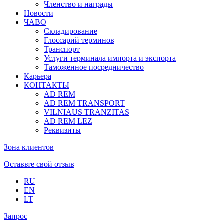
Членство и награды
Новости
ЧАВО
Складирование
Глоссарий терминов
Транспорт
Услуги терминала импорта и экспорта
Таможенное посредничество
Карьера
КОНТАКТЫ
AD REM
AD REM TRANSPORT
VILNIAUS TRANZITAS
AD REM LEZ
Реквизиты
Зона клиентов
Оставьте свой отзыв
RU
EN
LT
Запрос