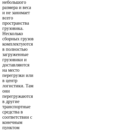
небольшого
размера и веса
и не занимает
всего
пространства
грузовика.
Несколько
сборных грузов
комплектуются
в полностью
загруженные
грузовики и
доставляются
на место
перегрузки или
в центр
логистики. Там
они
перегружаются
в другие
транспортные
средства в
соответствии с
конечным
пунктом