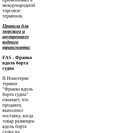
международной
торговле
терминов.
Правила для
морского и
внутреннего
водного
транспорта:
FAS - Франко
вдоль борта
судна
В Инкотермс
термин
"Франко вдоль
борта судна"
означает, что
продавец
выполнил
поставку, когда
товар размещен
вдоль борта
судна на