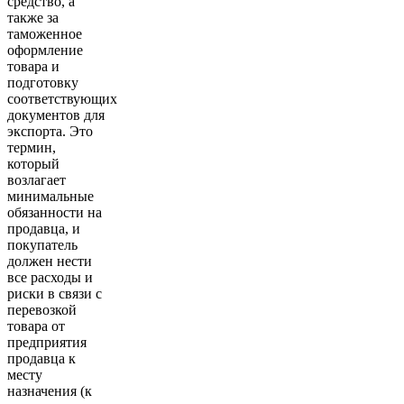
средство, а
также за
таможенное
оформление
товара и
подготовку
соответствующих
документов для
экспорта. Это
термин,
который
возлагает
минимальные
обязанности на
продавца, и
покупатель
должен нести
все расходы и
риски в связи с
перевозкой
товара от
предприятия
продавца к
месту
назначения (к