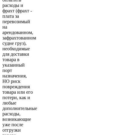
расходы и
фрахт (фрахт -
плата за
перевозимый
на
арендованном,
зафрахтованном
судне груз),
необходимые
для доставки
товара в
указанный
порт
назначения,
НО риск
повреждения
товара или его
потери, как и
любые
дополнительные
расходы,
возникающие
уже после
отгрузки