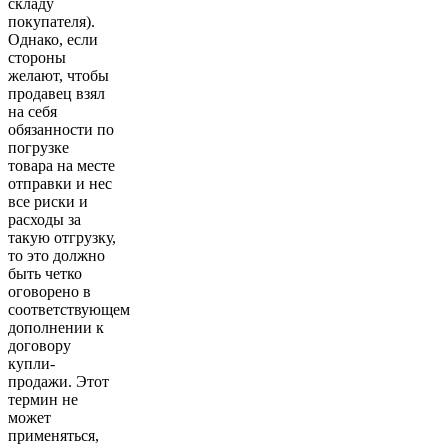
складу
покупателя).
Однако, если
стороны
желают, чтобы
продавец взял
на себя
обязанности по
погрузке
товара на месте
отправки и нес
все риски и
расходы за
такую отгрузку,
то это должно
быть четко
оговорено в
соответствующем
дополнении к
договору
купли-
продажи. Этот
термин не
может
применяться,