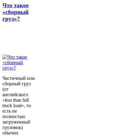
Что такое
«сборный
груз»?
Частичный или
сборный груз
(от
английского
«less than full
truck load», то
есть не
полностью
загруженный
грузовик)
обычно