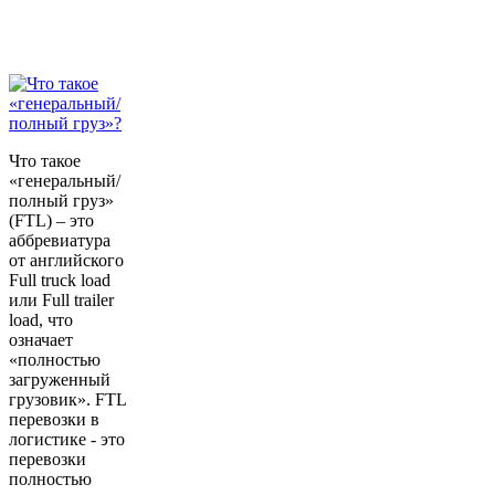
Что такое
«генеральный/
полный груз»
(FTL) – это
аббревиатура
от английского
Full truck load
или Full trailer
load, что
означает
«полностью
загруженный
грузовик». FTL
перевозки в
логистике - это
перевозки
полностью