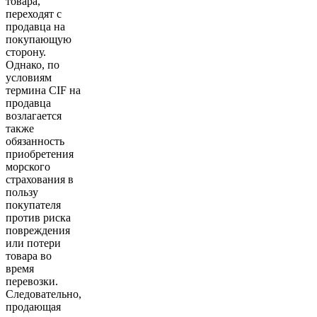
товара,
переходят с
продавца на
покупающую
сторону.
Однако, по
условиям
термина CIF на
продавца
возлагается
также
обязанность
приобретения
морского
страхования в
пользу
покупателя
против риска
повреждения
или потери
товара во
время
перевозки.
Следовательно,
продающая