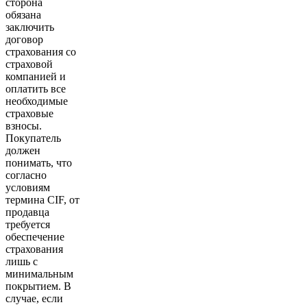
сторона
обязана
заключить
договор
страхования со
страховой
компанией и
оплатить все
необходимые
страховые
взносы.
Покупатель
должен
понимать, что
согласно
условиям
термина CIF, от
продавца
требуется
обеспечение
страхования
лишь с
минимальным
покрытием. В
случае, если