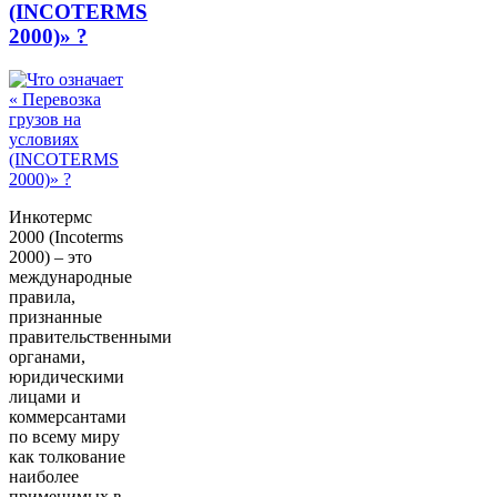
(INCOTERMS
2000)» ?
Инкотермс
2000 (Incoterms
2000) – это
международные
правила,
признанные
правительственными
органами,
юридическими
лицами и
коммерсантами
по всему миру
как толкование
наиболее
применимых в