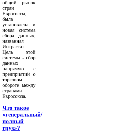
общий рынок
стран
Евросоюза,
была
установлена и
новая система
сбора данных,
названная
Интрастат.
Цель этой
системы - сбор
данных
напрямую с
предприятий о
торговом
обороте между
странами
Евросоюза.
Что такое
«генеральный/
полный
груз»?