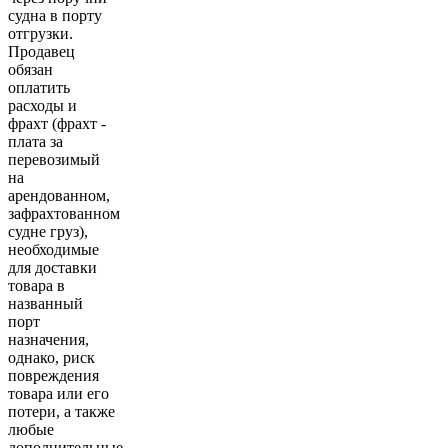
судна в порту
отгрузки.
Продавец
обязан
оплатить
расходы и
фрахт (фрахт -
плата за
перевозимый
на
арендованном,
зафрахтованном
судне груз),
необходимые
для доставки
товара в
названный
порт
назначения,
однако, риск
повреждения
товара или его
потери, а также
любые
дополнительные