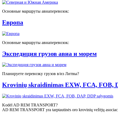
Основные маршруты авиаперевозок:
Европа
Основные маршруты авиаперевозок:
Экспедиция грузов авиа и морем
Планируете перевозку грузов в/из Литвы?
Krovinių skraidinimas EXW, FCA, FOB, 
Kodėl AD REM TRANSPORT?
AD REM TRANSPORT yra tarptautinės oro krovinių vežėjų asociacij