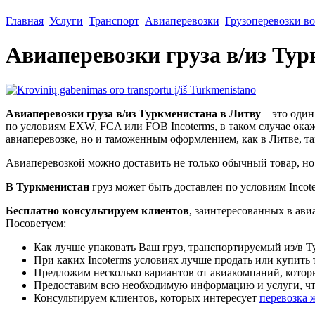
Главная
Услуги
Транспорт
Авиаперевозки
Грузоперевозки в
Авиаперевозки груза в/из Ту
Авиаперевозки груза в/из Туркменистана в Литву
– это оди
по условиям EXW, FCA или FOB Incoterms, в таком случае окаж
авиаперевозке, но и таможенным оформлением, как в Литве, та
Авиаперевозкой можно доставить не только обычный товар, но 
В Туркменистан
груз может быть доставлен по условиям Incote
Бесплатно консультируем клиентов
, заинтересованных в ави
Посоветуем:
Как лучше упаковать Ваш груз, транспортируемый из/в Т
При каких Incoterms условиях лучше продать или купить 
Предложим несколько вариантов от авиакомпаний, которы
Предоставим всю необходимую информацию и услуги, что
Консультируем клиентов, которых интересует
перевозка 