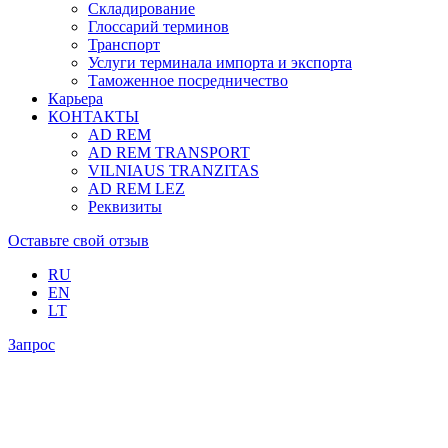
Складирование
Глоссарий терминов
Транспорт
Услуги терминала импорта и экспорта
Таможенное посредничество
Карьера
КОНТАКТЫ
AD REM
AD REM TRANSPORT
VILNIAUS TRANZITAS
AD REM LEZ
Реквизиты
Оставьте свой отзыв
RU
EN
LT
Запрос