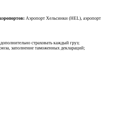
аэропортов:
Аэропорт Хельсинки (HEL), аэропорт
м дополнительно страховать каждый груз;
оюза, заполнение таможенных деклараций;