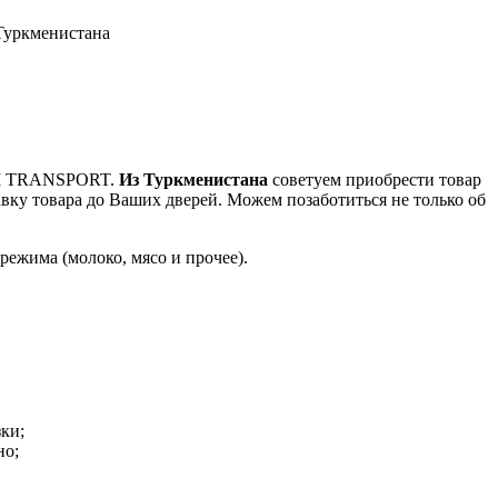
Туркменистана
REM TRANSPORT.
Из Туркменистана
советуем приобрести товар
авку товара до Ваших дверей. Можем позаботиться не только об
ежима (молоко, мясо и прочее).
ки;
но;