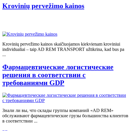
Krovinių pervežimo kainos
Krovinių pervežimo kainos skaičiuojamos kiekvienam kroviniui
individualiai – taip AD REM TRANSPORT užtikrina, kad bus pa
...
Фармацевтические логистические
решения в соответствии с
требованиями GDP
Знали ли вы, что склады группы компаний «AD REM»
обслуживают фармацевтические грузы большинства клиентов
в соответствии ...