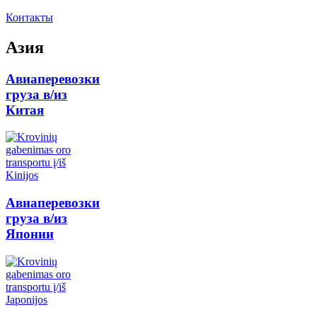
Контакты
Азия
Авиаперевозки
груза в/из
Китая
Авиаперевозки
груза в/из
Японии