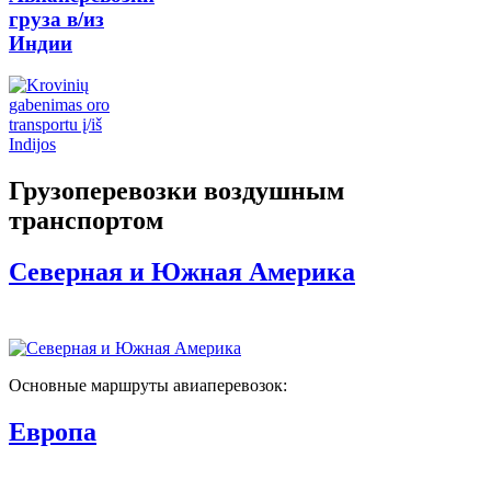
груза в/из
Индии
Грузоперевозки воздушным
транспортом
Северная и Южная Америка
Основные маршруты авиаперевозок:
Европа