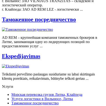
г. Вильнюс: ЗАО VILNIAUS TRANZITAS – складской и
логистический оператор.
г. Клайпеда: ЗАО AD REM LEZ - логистически ...
Таможенное посредничество
AD REM – крупнейшая компания таможенных брокеров в
Литве, занимающая одну из лидирующих позиций по
предоставлению услуг ...
Ekspedijavimas
Teikdami pervežimo paslaugas susiduriame su labai skirtingais
klientų poreikiais, reikalavimais, būtinybe ieškoti geriau ...
Услуги
Морская перевозка грузов Литва, Клайпеда
Услуги логистики в Вильнюсе, Литва
Таможенное посредничество