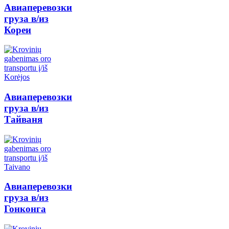
Авиаперевозки
груза в/из
Кореи
Авиаперевозки
груза в/из
Тайваня
Авиаперевозки
груза в/из
Гонконга