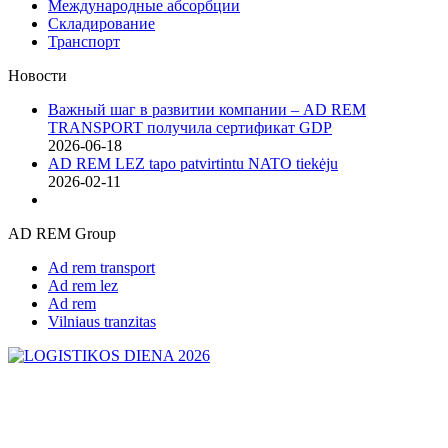
Международные абсорбции
Складирование
Транспорт
Новости
Важный шаг в развитии компании – AD REM
TRANSPORT получила сертификат GDP
2026-06-18
AD REM LEZ tapo patvirtintu NATO tiekėju
2026-02-11
AD REM Group
Ad rem transport
Ad rem lez
Ad rem
Vilniaus tranzitas