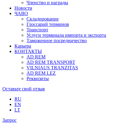
Членство и награды
Новости
ЧАВО
Складирование
Глоссарий терминов
Транспорт
Услуги терминала импорта и экспорта
Таможенное посредничество
Карьера
КОНТАКТЫ
AD REM
AD REM TRANSPORT
VILNIAUS TRANZITAS
AD REM LEZ
Реквизиты
Оставьте свой отзыв
RU
EN
LT
Запрос