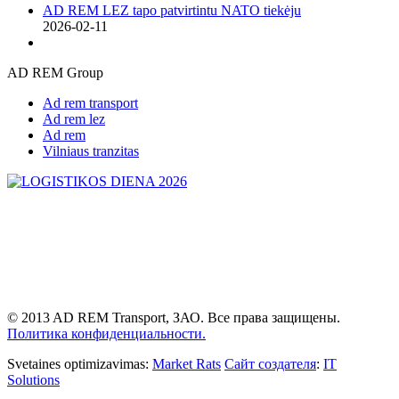
AD REM LEZ tapo patvirtintu NATO tiekėju
2026-02-11
AD REM Group
Ad rem transport
Ad rem lez
Ad rem
Vilniaus tranzitas
© 2013 AD REM Transport, ЗАО. Все права защищены.
Политика конфиденциальности.
Svetaines optimizavimas:
Market Rats
Сайт создателя
:
IT
Solutions