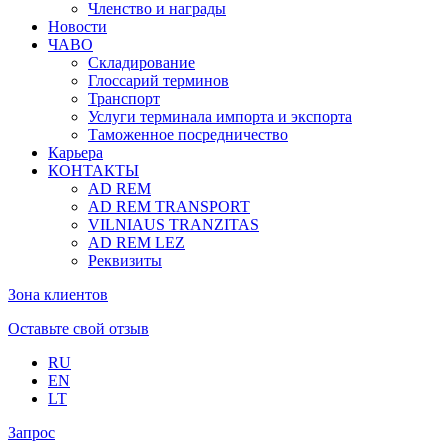
Членство и награды
Новости
ЧАВО
Складирование
Глоссарий терминов
Транспорт
Услуги терминала импорта и экспорта
Таможенное посредничество
Карьера
КОНТАКТЫ
AD REM
AD REM TRANSPORT
VILNIAUS TRANZITAS
AD REM LEZ
Реквизиты
Зона клиентов
Оставьте свой отзыв
RU
EN
LT
Запрос