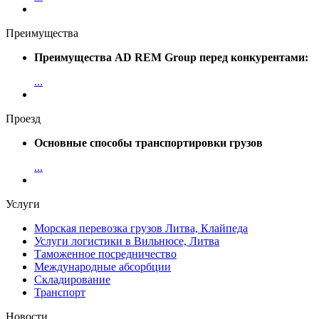
Преимущества
Преимущества AD REM Group перед конкурентами:
...
Проезд
Основные способы транспортировки грузов
...
Услуги
Морская перевозка грузов Литва, Клайпеда
Услуги логистики в Вильнюсе, Литва
Таможенное посредничество
Международные абсорбции
Складирование
Транспорт
Новости