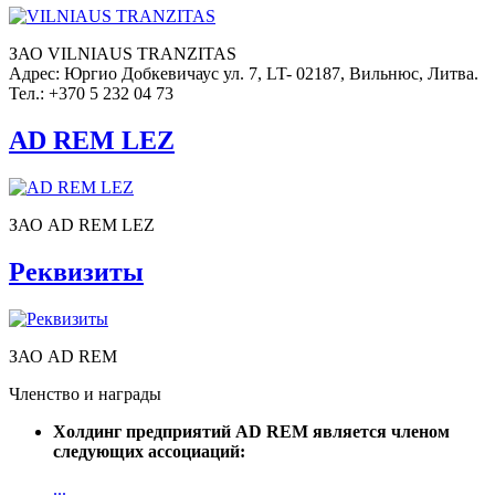
ЗАО VILNIAUS TRANZITAS
Адрес: Юргио Добкевичаус ул. 7, LT- 02187, Вильнюс, Литва.
Тел.: +370 5 232 04 73
AD REM LEZ
ЗАО AD REM LEZ
Реквизиты
ЗАО AD REM
Членство и награды
Холдинг предприятий AD REM является членом
следующих ассоциаций:
...