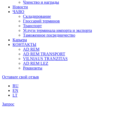
Членство и награды
Новости
ЧАВО
Складирование
Глоссарий терминов
Транспорт
Услуги терминала импорта и экспорта
Таможенное посредничество
Карьера
КОНТАКТЫ
AD REM
AD REM TRANSPORT
VILNIAUS TRANZITAS
AD REM LEZ
Реквизиты
Оставьте свой отзыв
RU
EN
LT
Запрос