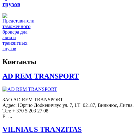
грузов
Контакты
AD REM TRANSPORT
ЗАО AD REM TRANSPORT
Адрес: Юргио Добкевичяус ул. 7, LT- 02187, Вильнюс, Литва.
Тел: + 370 5 203 27 08
E- ...
VILNIAUS TRANZITAS