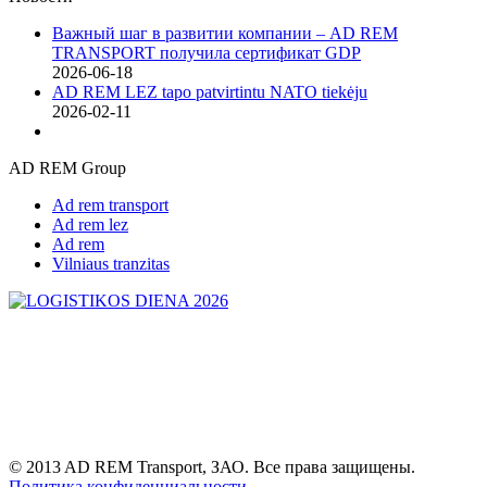
Важный шаг в развитии компании – AD REM
TRANSPORT получила сертификат GDP
2026-06-18
AD REM LEZ tapo patvirtintu NATO tiekėju
2026-02-11
AD REM Group
Ad rem transport
Ad rem lez
Ad rem
Vilniaus tranzitas
© 2013 AD REM Transport, ЗАО. Все права защищены.
Политика конфиденциальности.