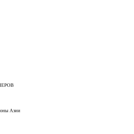
НЕРОВ
ионы Азии