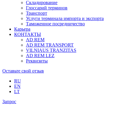
Складирование
Глоссарий терминов
Транспорт
Услуги терминала импорта и экспорта
Таможенное посредничество
Карьера
КОНТАКТЫ
AD REM
AD REM TRANSPORT
VILNIAUS TRANZITAS
AD REM LEZ
Реквизиты
Оставьте свой отзыв
RU
EN
LT
Запрос