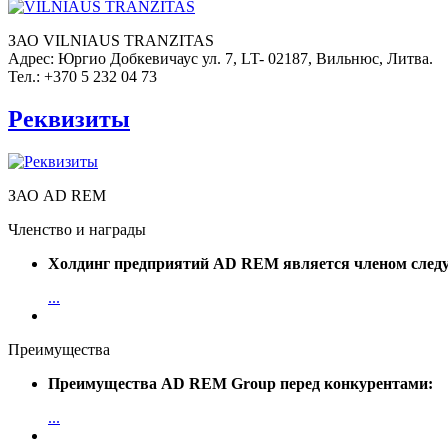
ЗАО VILNIAUS TRANZITAS
Адрес: Юргио Добкевичаус ул. 7, LT- 02187, Вильнюс, Литва.
Тел.: +370 5 232 04 73
Реквизиты
ЗАО AD REM
Членство и награды
Холдинг предприятий AD REM является членом след
...
Преимущества
Преимущества AD REM Group перед конкурентами:
...