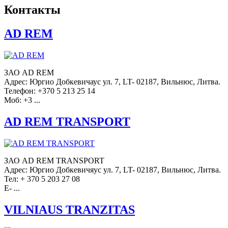
Контакты
AD REM
ЗАО AD REM
Адрес: Юргио Добкевичаус ул. 7, LT- 02187, Вильнюс, Литва.
Телефон: +370 5 213 25 14
Моб: +3 ...
AD REM TRANSPORT
ЗАО AD REM TRANSPORT
Адрес: Юргио Добкевичяус ул. 7, LT- 02187, Вильнюс, Литва.
Тел: + 370 5 203 27 08
E- ...
VILNIAUS TRANZITAS