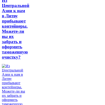
Из
Центральной
Азии к нам
в Литву
прибывают
контейнеры.
Можете-ли
вы их
забрать и
оформить
таможенную
очистку?