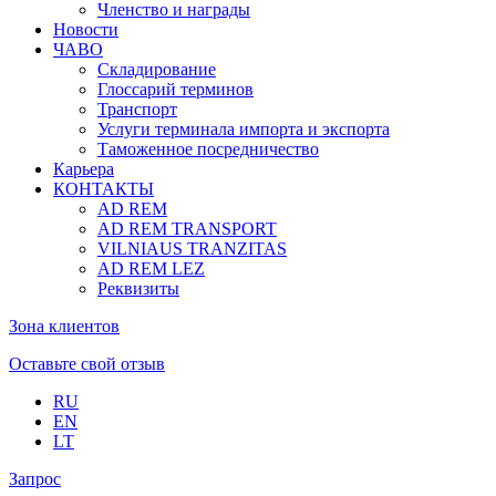
Членство и награды
Новости
ЧАВО
Складирование
Глоссарий терминов
Транспорт
Услуги терминала импорта и экспорта
Таможенное посредничество
Карьера
КОНТАКТЫ
AD REM
AD REM TRANSPORT
VILNIAUS TRANZITAS
AD REM LEZ
Реквизиты
Зона клиентов
Оставьте свой отзыв
RU
EN
LT
Запрос