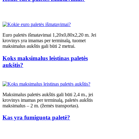
Euro paletės išmatavimai 1,20x0,80x2,20 m. Jei
krovinys yra imamas per terminalą, tuomet
maksimalus aukštis gali būti 2 metrai.
Koks maksimalus leistinas paletės
aukštis?
Maksimalus paletės aukštis gali būti 2,4 m., jei
krovinys imamas per terminalą, paletės aukštis
maksimalus – 2 m. (žemės transportas).
Kas yra fumiguota paletė?