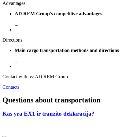
Advantages
AD REM Group's competitive advantages
...
Directions
Main cargo transportation methods and directions
...
Contact with us: AD REM Group
Contacts
Questions about transportation
Kas yra EX1 ir tranzito deklaracija?