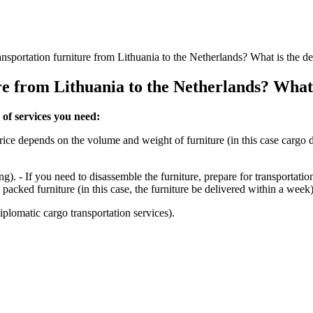
ansportation furniture from Lithuania to the Netherlands? What is the de
ure from Lithuania to the Netherlands? What 
of services you need:
n price depends on the volume and weight of furniture (in this case carg
If you need to disassemble the furniture, prepare for transportation,
cked furniture (in this case, the furniture be delivered within a week)
omatic cargo transportation services).