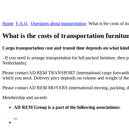
Home
F.A.Q.
Questions about transportation
What is the costs of tr
What is the costs of transportation furnit
Cargo transportation cost and transit time depends on what kind 
- If you need to arrange transportation for full packed furniture, the
Netherlands);
Please contact AD REM TRANSPORT (international cargo forwarding). - 
which you need. Delivery price depends on volume and weight of the pa
Please contact AD REM MOVERS (international moving, packing, dipl
Membership and awards
AD REM Group is a part of the following associations:
...