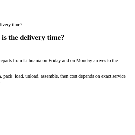
livery time?
is the delivery time?
o departs from Lithuania on Friday and on Monday arrives to the
 pack, load, unload, assemble, then cost depends on exact service
.